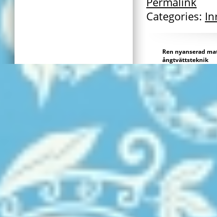
Permalink
Categories:
In
Ren nyanserad ma
ångtvättsteknik